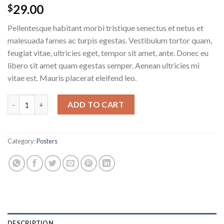
29.00
$
Pellentesque habitant morbi tristique senectus et netus et
malesuada fames ac turpis egestas. Vestibulum tortor quam,
feugiat vitae, ultricies eget, tempor sit amet, ante. Donec eu
libero sit amet quam egestas semper. Aenean ultricies mi
vitae est. Mauris placerat eleifend leo.
Ship Your Idea quantity
ADD TO CART
Category:
Posters
DESCRIPTION