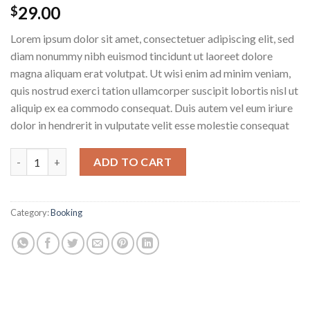
29.00
$
Lorem ipsum dolor sit amet, consectetuer adipiscing elit, sed
diam nonummy nibh euismod tincidunt ut laoreet dolore
magna aliquam erat volutpat. Ut wisi enim ad minim veniam,
quis nostrud exerci tation ullamcorper suscipit lobortis nisl ut
aliquip ex ea commodo consequat. Duis autem vel eum iriure
dolor in hendrerit in vulputate velit esse molestie consequat
Weekend in London quantity
ADD TO CART
Category:
Booking