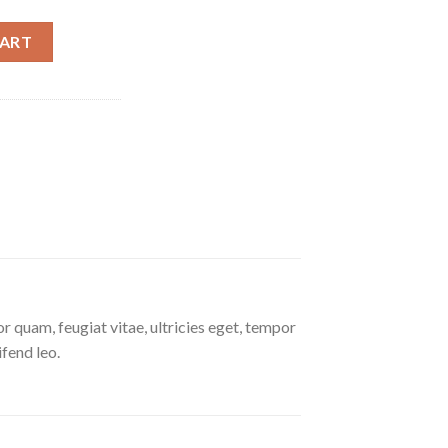
CART
 quam, feugiat vitae, ultricies eget, tempor
ifend leo.