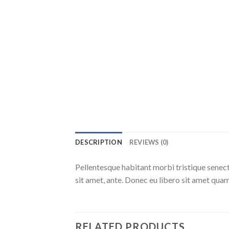
DESCRIPTION
REVIEWS (0)
Pellentesque habitant morbi tristique senect
sit amet, ante. Donec eu libero sit amet quam
RELATED PRODUCTS